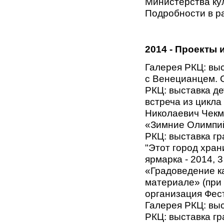
Министерства ку
Подробности в р
2014 - Проекты 
Галерея РКЦ: вы
с Венецианцем. С
РКЦ: выставка де
встреча из цикла
Николаевич Чекм
«Зимние Олимпий
РКЦ: выставка г
"Этот город хран
ярмарка - 2014, 
«Градоведение ка
материале» (при 
организация Фест
Галерея РКЦ: вы
РКЦ: выставка гр