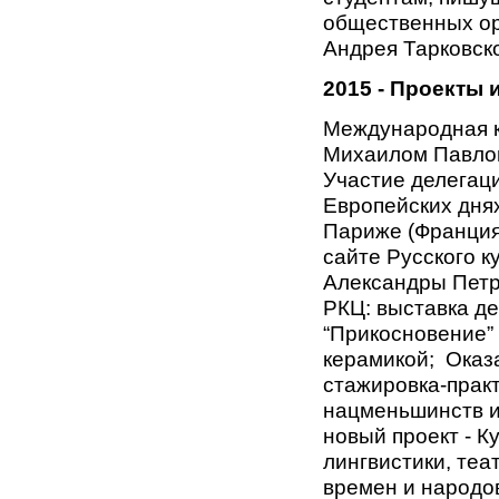
общественных ор
Андрея Тарковско
2015 - Проекты 
Международная к
Михаилом Павло
Участие делегаци
Европейских днях
Париже (Франция
сайте Русского к
Александры Петр
РКЦ: выставка д
“Прикосновение” 
керамикой; Оказ
стажировка-прак
нацменьшинств и
новый проект - 
лингвистики, теа
времен и народов